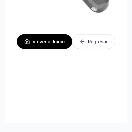
Volver al Inicio
Regresar