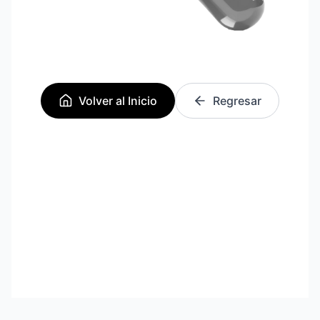
Volver al Inicio
Regresar