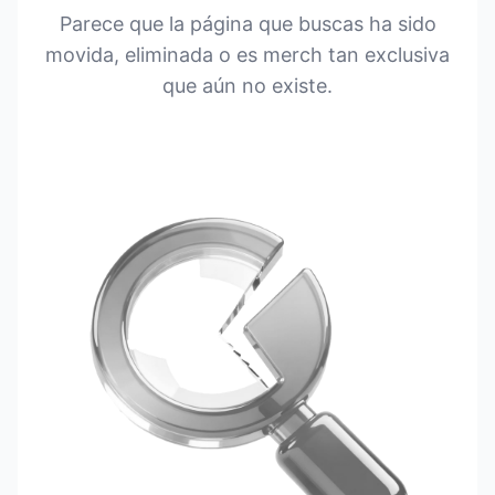
Parece que la página que buscas ha sido
movida, eliminada o es merch tan exclusiva
que aún no existe.