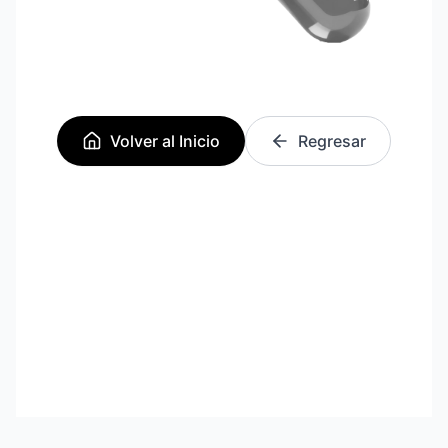
Volver al Inicio
Regresar