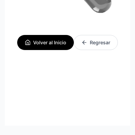
Volver al Inicio
Regresar