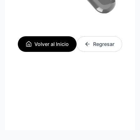
Volver al Inicio
Regresar