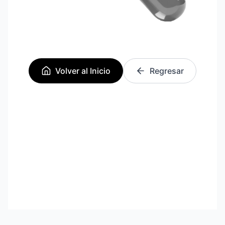
Volver al Inicio
Regresar