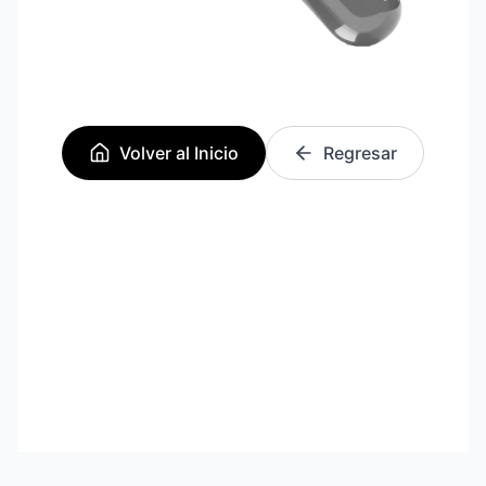
Volver al Inicio
Regresar