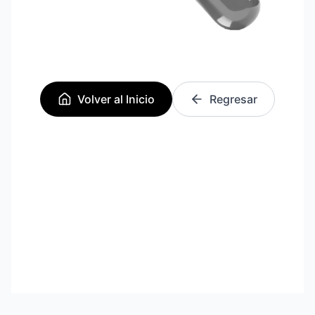
Volver al Inicio
Regresar