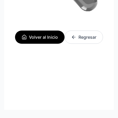
Volver al Inicio
Regresar