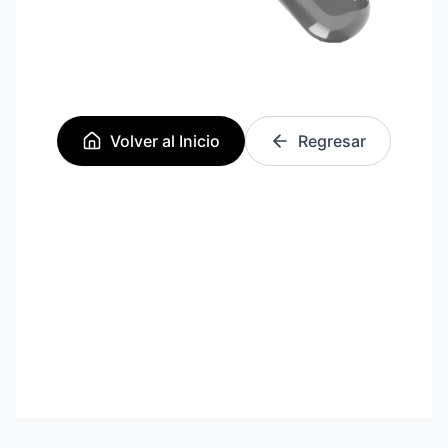
Volver al Inicio
Regresar