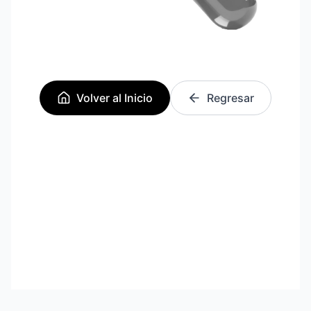
Volver al Inicio
Regresar