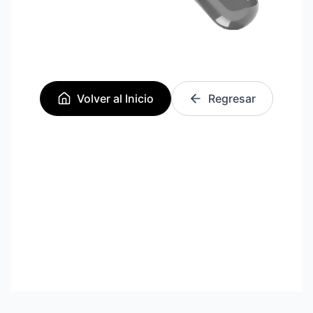
Volver al Inicio
Regresar