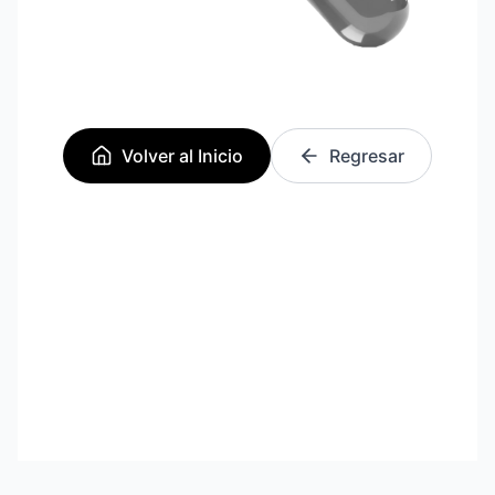
Volver al Inicio
Regresar