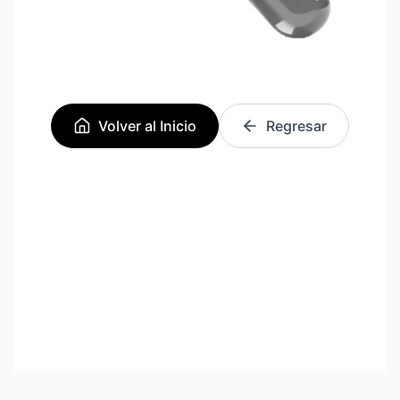
Volver al Inicio
Regresar