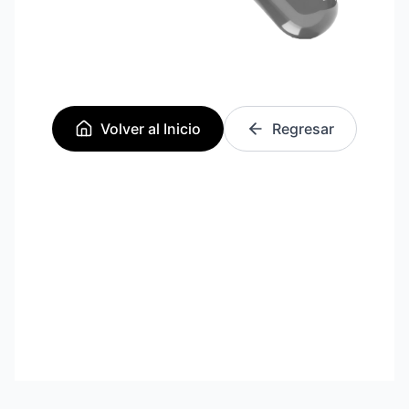
Volver al Inicio
Regresar