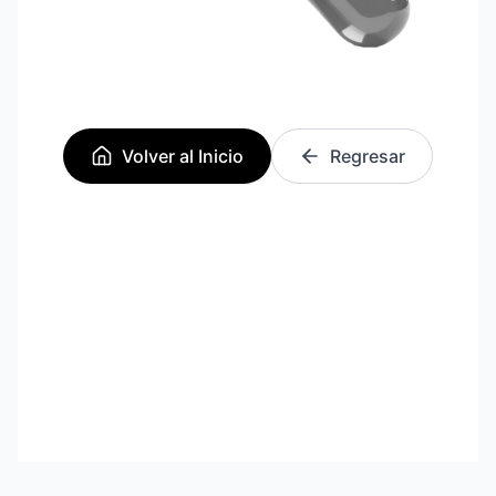
Volver al Inicio
Regresar