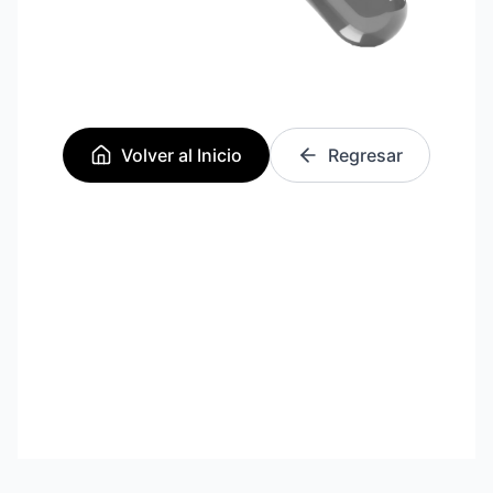
Volver al Inicio
Regresar