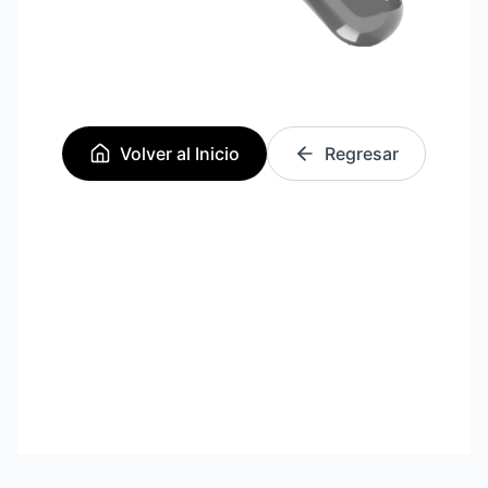
Volver al Inicio
Regresar