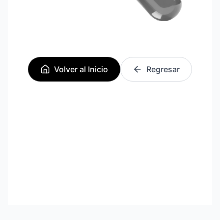
Volver al Inicio
Regresar