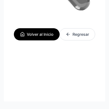
Volver al Inicio
Regresar