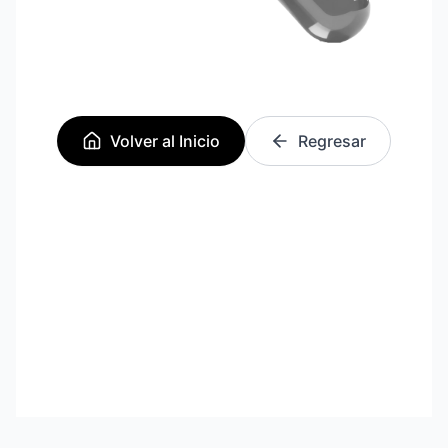
Volver al Inicio
Regresar