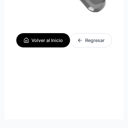
Volver al Inicio
Regresar