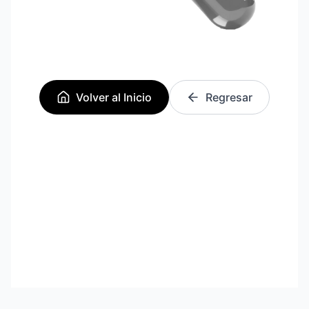
Volver al Inicio
Regresar