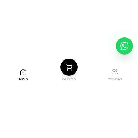
INICIO
CARRITO
TIENDAS
ATENCIÓN
Horario de atención
10 am - 6 pm