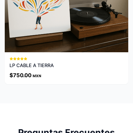
Ver Detalles
LP CABLE A TIERRA
$
750.00
MXN
Preguntas Frecuentes