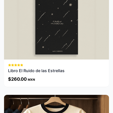
Ver Detalles
Libro El Ruido de las Estrellas
$
260.00
MXN