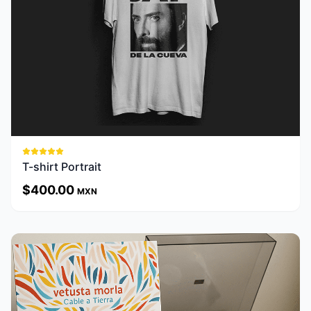
Ver Detalles
T-shirt Portrait
$
400.00
MXN