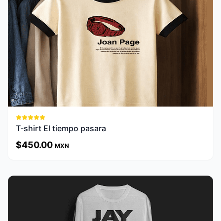
Ver Detalles
T-shirt El tiempo pasara
$
450.00
MXN