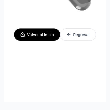
Volver al Inicio
Regresar