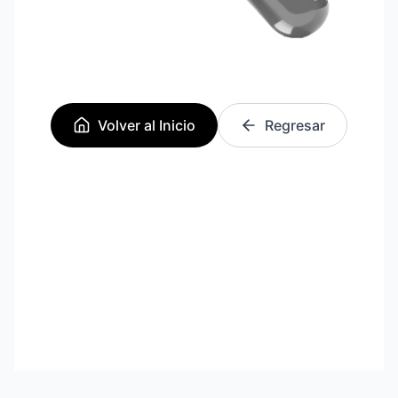
Volver al Inicio
Regresar