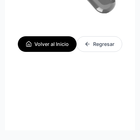
Volver al Inicio
Regresar