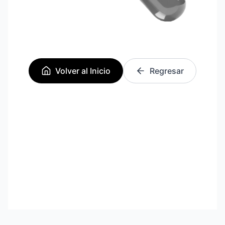
Volver al Inicio
Regresar