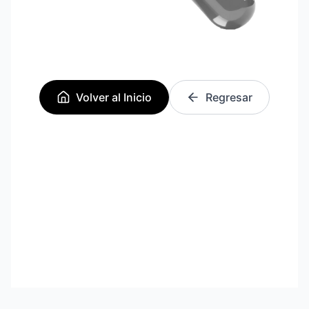
Volver al Inicio
Regresar