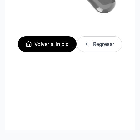
Volver al Inicio
Regresar