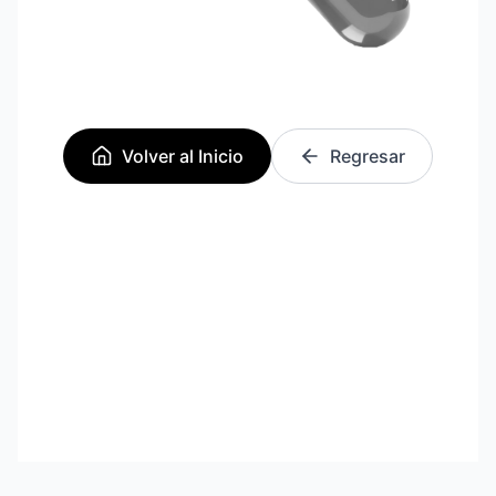
Volver al Inicio
Regresar